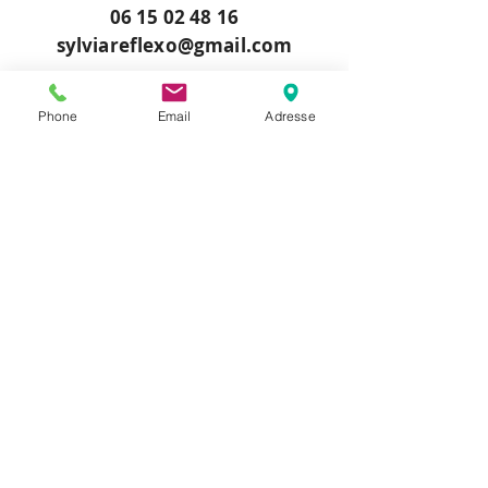
06 15 02 48 16
sylviareflexo@gmail.com
Prendre RDV maintenant
Phone
Email
Adresse
Appeler