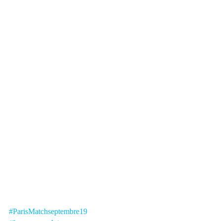
#ParisMatchseptembre19