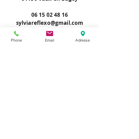
06 15 02 48 16
sylviareflexo@gmail.com
Prendre RDV maintenant
Phone
Email
Adresse
Appeler