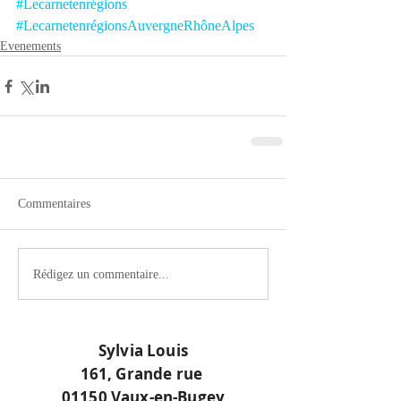
#Lecarnetenrégions
#LecarnetenrégionsAuvergneRhôneAlpes
Evenements
Commentaires
Rédigez un commentaire...
Sylvia Louis
161, Grande rue
01150 Vaux-en-Bugey