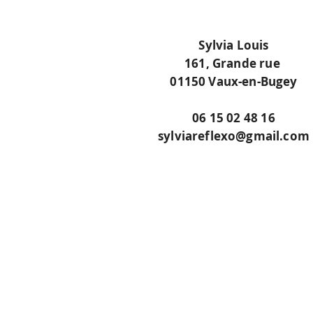
Sylvia Louis
161, Grande rue
01150 Vaux-en-Bugey
06 15 02 48 16
sylviareflexo@gmail.com
Prendre RDV mainten
Appeler