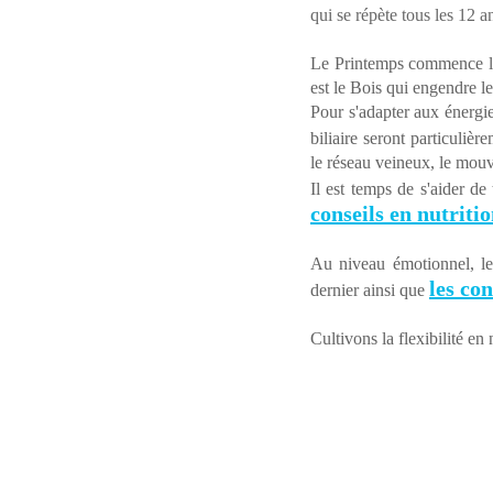
qui se répète tous les 12 a
Le Printemps commence le 0
est le Bois qui engendre l
Pour s'adapter aux énergie
biliaire seront particulière
le réseau veineux, le mou
Il est temps de s'aider de
conseils en nutriti
Au niveau émotionnel, le B
les con
dernier ainsi que 
Cultivons la flexibilité e