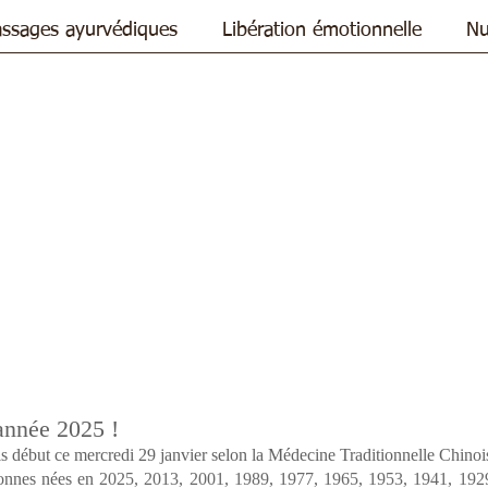
ssages ayurvédiques
Libération émotionnelle
Nu
année 2025 !
s début ce mercredi 29 janvier selon la Médecine Traditionnelle Chinois
sonnes nées en 
2025, 2013, 2001, 1989, 1977, 1965, 1953, 1941, 1929,