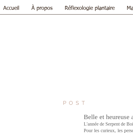
Accueil
À propos
Réflexologie plantaire
Ma
POST
Belle et heureuse 
L'année de Serpent de Boi
Pour les curieux, les per