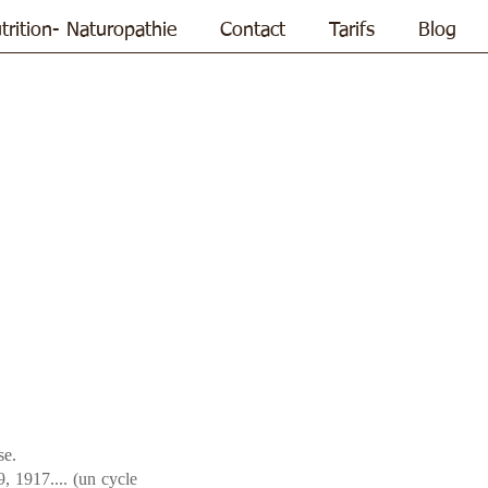
trition- Naturopathie
Contact
Tarifs
Blog
e. 
 1917.... (un cycle 