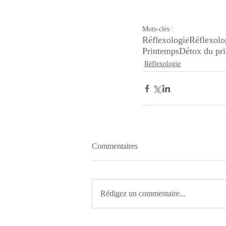
Mots-clés :
Réflexologie
Réflexolo
Printemps
Détox du pr
Réflexologie
Commentaires
Rédigez un commentaire...