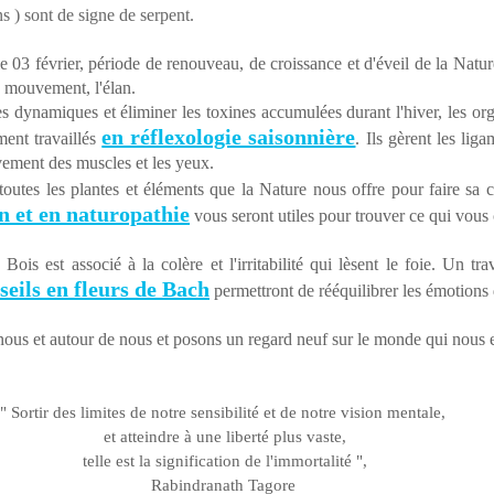
ns ) sont de signe de serpent. 
3 février, période de renouveau, de croissance et d'éveil de la Nature
e mouvement, l'élan. 
s dynamiques et éliminer les toxines accumulées durant l'hiver, les org
en réflexologie saisonnière
ment travaillés 
. Ils gèrent les liga
vement des muscles et les yeux. 
 toutes les plantes et éléments que la Nature nous offre pour faire sa 
on et en naturopathie
 vous seront utiles pour trouver ce qui vous
ois est associé à la colère et l'irritabilité qui lèsent le foie. Un tra
seils en fleurs de Bach
 permettront de rééquilibrer les émotions 
n nous et autour de nous et posons un regard neuf sur le monde qui nous 
" Sortir des limites de notre sensibilité et de notre vision mentale, 
et atteindre à une liberté plus vaste,
telle est la signification de l'immortalité ",
Rabindranath Tagore 