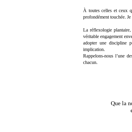
À toutes celles et ceux 
profondément touchée. Je 
La réflexologie plantaire,
véritable engagement enver
adopter une discipline p
implication.
Rappelons-nous l’une des
chacun.
Que la n