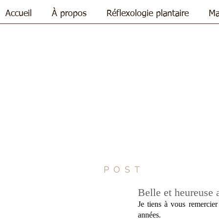
Accueil
À propos
Réflexologie plantaire
Ma
POST
Belle et heureuse
Je tiens à vous remercie
années. 