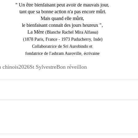
" Un être bienfaisant peut avoir de mauvais jour, 
tant que sa bonne action n'a pas encore mûri.
Mais quand elle mûrit, 
le bienfaisant connait des jours heureux ", 
La Mère 
(Blanche Rachel Mira Alfassa)
(1878 Paris, France - 1973 Puducherry, Inde)
Collaboratrice de Sri Aurobindo et 
fondatrice de l'ashram Auroville, écrivaine 
 chinois
2026
St Sylvestre
Bon réveillon