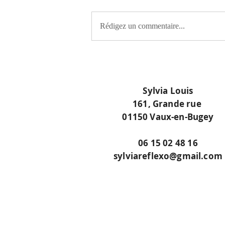
Rédigez un commentaire...
Sylvia Louis
161, Grande rue
01150 Vaux-en-Bugey
06 15 02 48 16
sylviareflexo@gmail.com
Prendre RDV mainten
Appeler