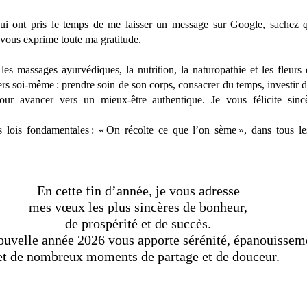
qui ont pris le temps de me laisser un message sur Google, sachez 
vous exprime toute ma gratitude.
 les massages ayurvédiques, la nutrition, la naturopathie et les fleurs
s soi-même : prendre soin de son corps, consacrer du temps, investir da
our avancer vers un mieux-être authentique. Je vous félicite sinc
 lois fondamentales : « On récolte ce que l’on sème », dans tous le
En cette fin d’année, je vous adresse 
mes vœux les plus sincères de bonheur, 
de prospérité et de succès. 
ouvelle année 2026 vous apporte sérénité, épanouisseme
et de nombreux moments de partage et de douceur.