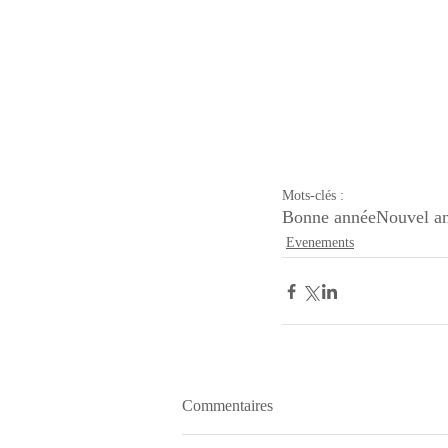
Mots-clés :
Bonne année
Nouvel an
Evenements
Commentaires