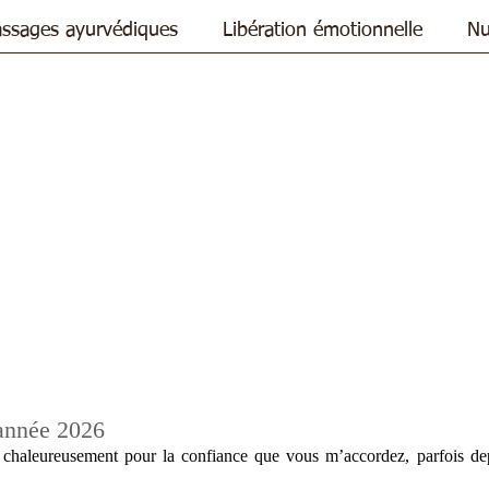
ssages ayurvédiques
Libération émotionnelle
Nu
 année 2026
r chaleureusement pour la confiance que vous m’accordez, parfois de