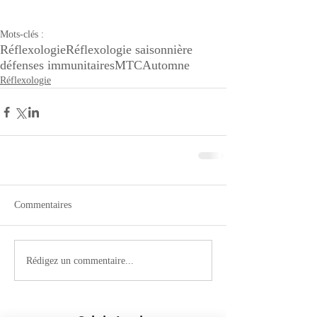
Mots-clés :
Réflexologie
Réflexologie saisonnière
défenses immunitaires
MTC
Automne
Réflexologie
Commentaires
Rédigez un commentaire...