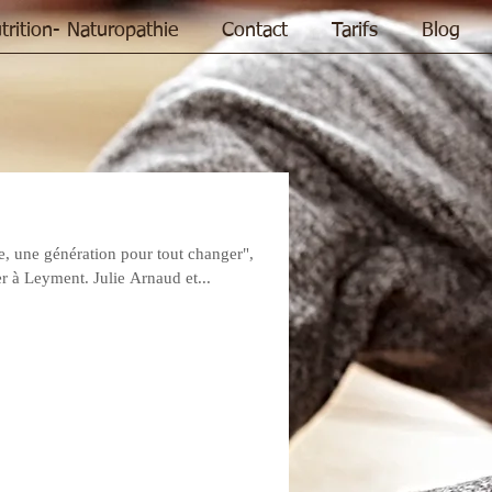
trition- Naturopathie
Contact
Tarifs
Blog
ie, une génération pour tout changer",
r à Leyment. Julie Arnaud et...