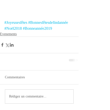
#Joyeusesfêtes
#Bonnesfêtesdefindannée
#Noël2018
#Bonneannée2019
Evenements
Commentaires
Rédigez un commentaire...