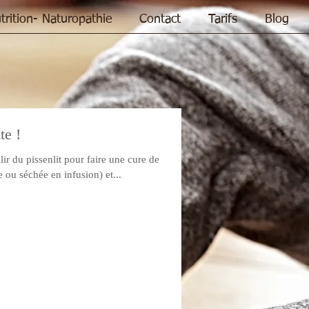
trition- Naturopathie
Contact
Tarifs
Blog
te !
r du pissenlit pour faire une cure de
e ou séchée en infusion) et...