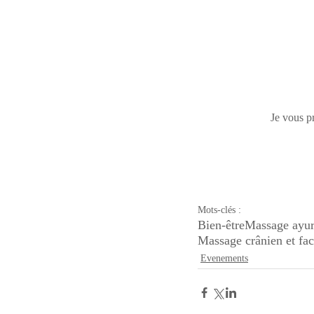
Je vous pr
Mots-clés :
Bien-être
Massage ayu
Massage crânien et fac
Evenements