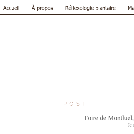
Accueil
À propos
Réflexologie plantaire
Ma
POST
Foire de Montluel
Je 